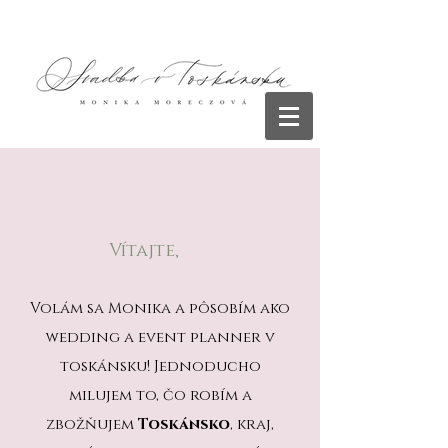
Vítajte,
Volám sa Monika a pôsobím ako
wedding a event planner v
toskánsku! Jednoducho
milujem to, čo robím a
zbožňujem
Toskánsko
, kraj,