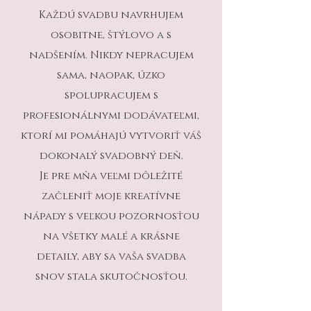
Každú svadbu navrhujem
osobitne, štýlovo a s
nadšením. Nikdy nepracujem
sama, naopak, úzko
spolupracujem s
profesionálnymi dodávateľmi,
ktorí mi pomáhajú vytvoriť váš
dokonalý svadobný deň.
Je pre mňa veľmi dôležité
začleniť moje kreatívne
nápady s veľkou pozornosťou
na všetky malé a krásne
detaily, aby sa vaša svadba
snov stala skutočnosťou.