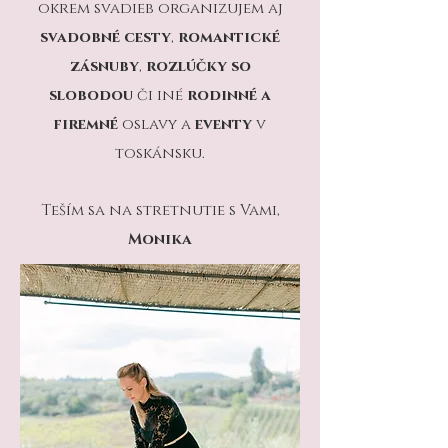
okrem svadieb organizujem aj
svadobné cesty
,
romantické
zásnuby
,
rozlúčky so
slobodou
či iné
rodinné
a
firemné
oslavy a
eventy
v
toskánsku.
Teším sa na stretnutie s Vami,
Monika