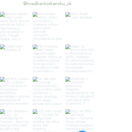
@svadbavtoskansku_sk